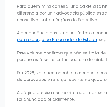
Para quem mira carreira jurídica de alto n
diferencia por unir advocacia pública estr
consultiva junto a órgãos do Executivo.
A concorrência costuma ser forte: o concu
para o cargo de Procurador do Estado
, se
Esse volume confirma que não se trata de 
porque as fases escritas cobram domínio 
Em 2026, vale acompanhar o concurso porque
de aprovados e reforço recente no quadro 
A página precisa ser monitorada, mas sem
foi anunciado oficialmente.