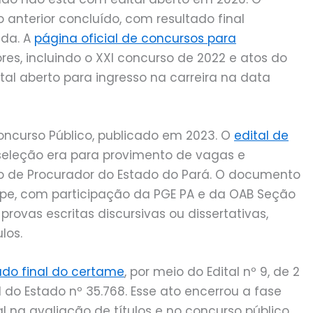
 anterior concluído, com resultado final
ada. A
página oficial de concursos para
es, incluindo o XXI concurso de 2022 e atos do
tal aberto para ingresso na carreira na data
 Concurso Público, publicado em 2023. O
edital de
eleção era para provimento de vagas e
o de Procurador do Estado do Pará. O documento
pe, com participação da PGE PA e da OAB Seção
provas escritas discursivas ou dissertativas,
los.
ado final do certame
, por meio do Edital nº 9, de 2
al do Estado nº 35.768. Esse ato encerrou a fase
al na avaliação de títulos e no concurso público.