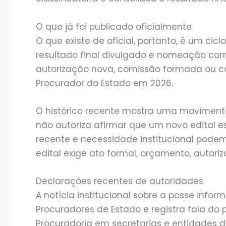
O que já foi publicado oficialmente
O que existe de oficial, portanto, é um cicl
resultado final divulgado e nomeação com 
autorização nova, comissão formada ou c
Procurador do Estado em 2026.
O histórico recente mostra uma movimenta
não autoriza afirmar que um novo edital es
recente e necessidade institucional pode
edital exige ato formal, orçamento, autori
Declarações recentes de autoridades
A notícia institucional sobre a posse info
Procuradores de Estado e registra fala do
Procuradoria em secretarias e entidades d