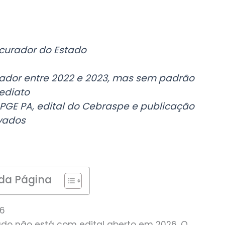
ocurador do Estado
urador entre 2022 e 2023, mas sem padrão
mediato
 PGE PA, edital do Cebraspe e publicação
ovados
da Página
26
ado não está com edital aberto em 2026. O