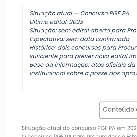
Situação atual — Concurso PGE PA
Último edital: 2023
Situação: sem edital aberto para Pr
Expectativa: sem data confirmada
Histórico: dois concursos para Proc
suficiente para prever novo edital i
Base da informação: atos oficiais da
institucional sobre a posse dos apr
Conteúdo 
Situação atual do concurso PGE PA em 20
O concurso PGE PA para Procurador do Est