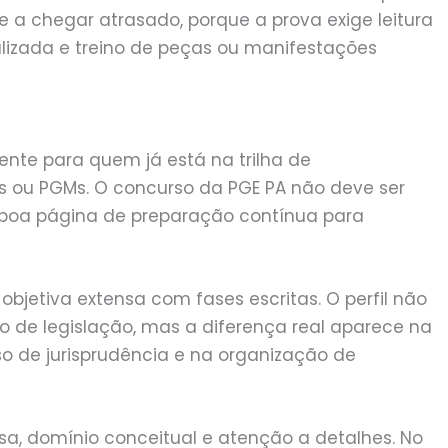
 a chegar atrasado, porque a prova exige leitura
alizada e treino de peças ou manifestações
ente para quem já está na trilha de
Es ou PGMs. O concurso da PGE PA não deve ser
 boa página de preparação contínua para
objetiva extensa com fases escritas. O perfil não
de legislação, mas a diferença real aparece na
so de jurisprudência e na organização de
sa, domínio conceitual e atenção a detalhes. No