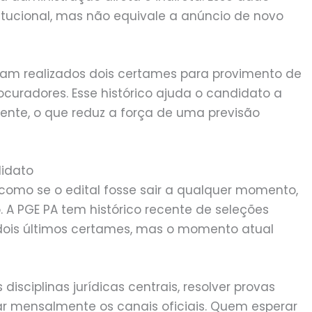
itucional, mas não equivale a anúncio de novo
ram realizados dois certames para provimento de
curadores. Esse histórico ajuda o candidato a
cente, o que reduz a força de uma previsão
didato
como se o edital fosse sair a qualquer momento,
A PGE PA tem histórico recente de seleções
 dois últimos certames, mas o momento atual
isciplinas jurídicas centrais, resolver provas
r mensalmente os canais oficiais. Quem esperar