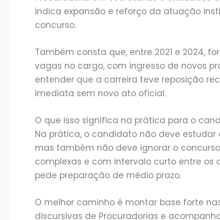
indica expansão e reforço da atuação inst
concurso.
Também consta que, entre 2021 e 2024, fo
vagas no cargo, com ingresso de novos pro
entender que a carreira teve reposição re
imediata sem novo ato oficial.
O que isso significa na prática para o can
Na prática, o candidato não deve estudar 
mas também não deve ignorar o concurso. 
complexas e com intervalo curto entre os
pede preparação de médio prazo.
O melhor caminho é montar base forte nas d
discursivas de Procuradorias e acompanha