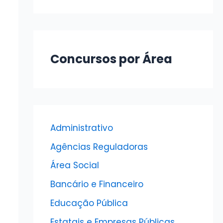
Concursos por Área
Administrativo
Agências Reguladoras
Área Social
Bancário e Financeiro
Educação Pública
Estatais e Empresas Públicas