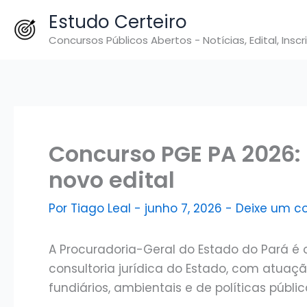
Ir
Estudo Certeiro
para
Concursos Públicos Abertos - Notícias, Edital, Inscr
o
conteúdo
Concurso PGE PA 2026: 
novo edital
Por
Tiago Leal
-
junho 7, 2026
-
Deixe um c
A Procuradoria-Geral do Estado do Pará é 
consultoria jurídica do Estado, com atuaçã
fundiários, ambientais e de políticas públic