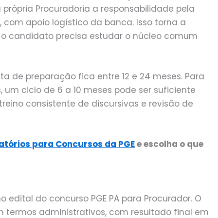
 própria Procuradoria a responsabilidade pela
, com apoio logístico da banca. Isso torna a
e o candidato precisa estudar o núcleo comum
a de preparação fica entre 12 e 24 meses. Para
 um ciclo de 6 a 10 meses pode ser suficiente
reino consistente de discursivas e revisão de
atórios para Concursos da PGE
e escolha o que
mo edital do concurso PGE PA para Procurador. O
m termos administrativos, com resultado final em