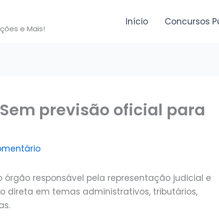
Início
Concursos P
ições e Mais!
Sem previsão oficial para
omentário
o órgão responsável pela representação judicial e
o direta em temas administrativos, tributários,
as.