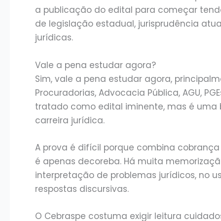
a publicação do edital para começar tende
de legislação estadual, jurisprudência atu
jurídicas.
Vale a pena estudar agora?
Sim, vale a pena estudar agora, principalm
Procuradorias, Advocacia Pública, AGU, PG
tratado como edital iminente, mas é uma
carreira jurídica.
A prova é difícil porque combina cobrança 
é apenas decoreba. Há muita memorização 
interpretação de problemas jurídicos, no u
respostas discursivas.
O Cebraspe costuma exigir leitura cuidado