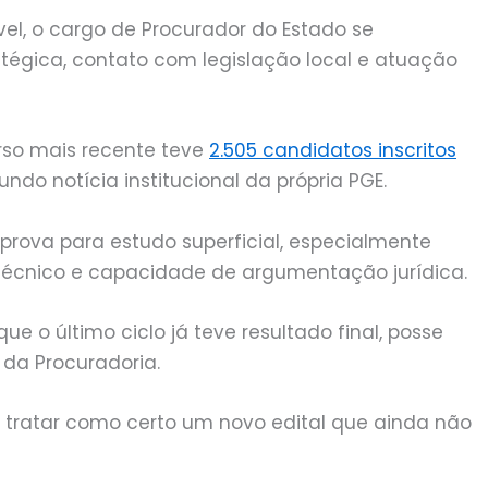
ível, o cargo de Procurador do Estado se
atégica, contato com legislação local e atuação
rso mais recente teve
2.505 candidatos inscritos
gundo notícia institucional da própria PGE.
prova para estudo superficial, especialmente
técnico e capacidade de argumentação jurídica.
 o último ciclo já teve resultado final, posse
da Procuradoria.
 tratar como certo um novo edital que ainda não