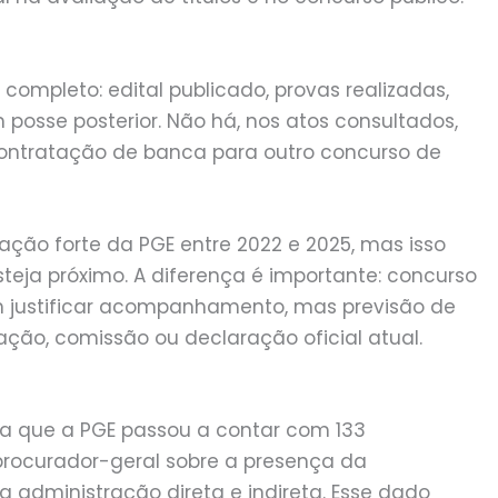
o completo: edital publicado, provas realizadas,
posse posterior. Não há, nos atos consultados,
ontratação de banca para outro concurso de
ção forte da PGE entre 2022 e 2025, mas isso
teja próximo. A diferença é importante: concurso
m justificar acompanhamento, mas previsão de
zação, comissão ou declaração oficial atual.
rma que a PGE passou a contar com 133
 procurador-geral sobre a presença da
a administração direta e indireta. Esse dado