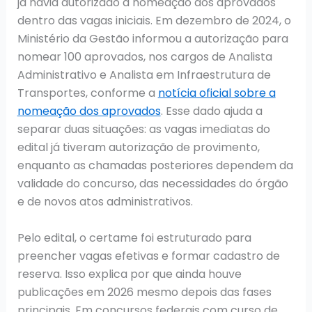
já havia autorizado a nomeação dos aprovados
dentro das vagas iniciais. Em dezembro de 2024, o
Ministério da Gestão informou a autorização para
nomear 100 aprovados, nos cargos de Analista
Administrativo e Analista em Infraestrutura de
Transportes, conforme a
notícia oficial sobre a
nomeação dos aprovados
. Esse dado ajuda a
separar duas situações: as vagas imediatas do
edital já tiveram autorização de provimento,
enquanto as chamadas posteriores dependem da
validade do concurso, das necessidades do órgão
e de novos atos administrativos.
Pelo edital, o certame foi estruturado para
preencher vagas efetivas e formar cadastro de
reserva. Isso explica por que ainda houve
publicações em 2026 mesmo depois das fases
principais. Em concursos federais com curso de