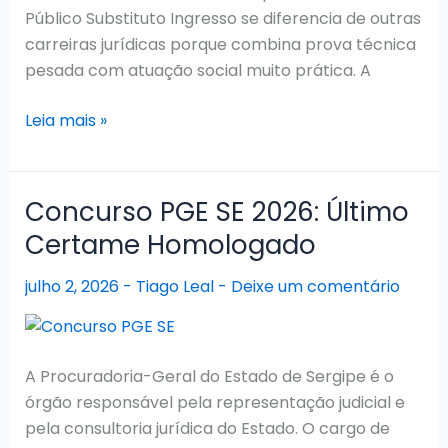
Público Substituto Ingresso se diferencia de outras
carreiras jurídicas porque combina prova técnica
pesada com atuação social muito prática. A
Concurso
Leia mais »
DPE
SE
2026:
Concurso PGE SE 2026: Último
Convocações
Certame Homologado
em
andamento
julho 2, 2026
-
Tiago Leal
-
Deixe um comentário
A Procuradoria-Geral do Estado de Sergipe é o
órgão responsável pela representação judicial e
pela consultoria jurídica do Estado. O cargo de