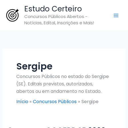
Ir
Estudo Certeiro
para
Concursos Públicos Abertos -
o
Notícias, Edital, Inscrições e Mais!
conteúdo
Sergipe
Concursos Públicos no estado do Sergipe
(SE). Editais previstos, autorizados,
abertos ou em andamento no Estado.
Início
Concursos Públicos
Sergipe