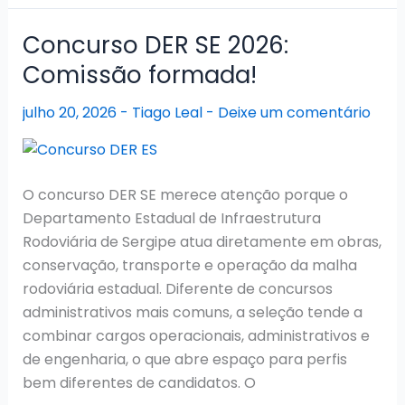
Penal
SE
Concurso DER SE 2026:
2026:
Comissão formada!
Último
certame
julho 20, 2026
-
Tiago Leal
-
Deixe um comentário
com
admissões
O concurso DER SE merece atenção porque o
Departamento Estadual de Infraestrutura
Rodoviária de Sergipe atua diretamente em obras,
conservação, transporte e operação da malha
rodoviária estadual. Diferente de concursos
administrativos mais comuns, a seleção tende a
combinar cargos operacionais, administrativos e
de engenharia, o que abre espaço para perfis
bem diferentes de candidatos. O