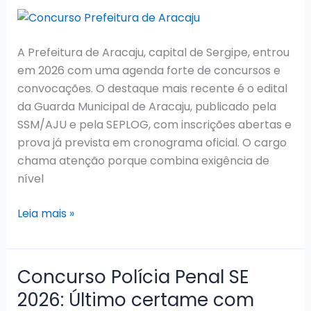
A Prefeitura de Aracaju, capital de Sergipe, entrou
em 2026 com uma agenda forte de concursos e
convocações. O destaque mais recente é o edital
da Guarda Municipal de Aracaju, publicado pela
SSM/AJU e pela SEPLOG, com inscrições abertas e
prova já prevista em cronograma oficial. O cargo
chama atenção porque combina exigência de
nível
Concurso
Leia mais »
Prefeitura
de
Aracaju
Concurso Polícia Penal SE
2026:
2026: Último certame com
Edital