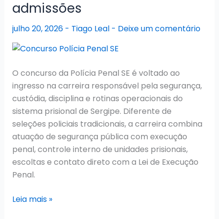
admissões
da
GCM
julho 20, 2026
-
Tiago Leal
-
Deixe um comentário
publicado!
O concurso da Polícia Penal SE é voltado ao
ingresso na carreira responsável pela segurança,
custódia, disciplina e rotinas operacionais do
sistema prisional de Sergipe. Diferente de
seleções policiais tradicionais, a carreira combina
atuação de segurança pública com execução
penal, controle interno de unidades prisionais,
escoltas e contato direto com a Lei de Execução
Penal.
Concurso
Leia mais »
Polícia