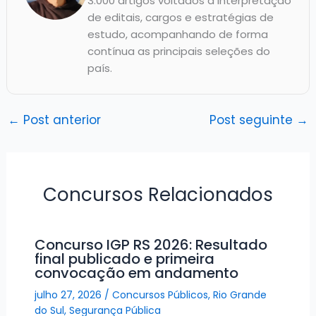
3.000 artigos voltados à interpretação
de editais, cargos e estratégias de
estudo, acompanhando de forma
contínua as principais seleções do
país.
←
Post anterior
Post seguinte
→
Concursos Relacionados
Concurso IGP RS 2026: Resultado
final publicado e primeira
convocação em andamento
julho 27, 2026
/
Concursos Públicos
,
Rio Grande
do Sul
,
Segurança Pública