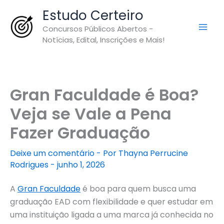
Ir
Estudo Certeiro
para
Concursos Públicos Abertos -
o
Notícias, Edital, Inscrições e Mais!
conteúdo
Gran Faculdade é Boa?
Veja se Vale a Pena
Fazer Graduação
Deixe um comentário
- Por
Thayna Perrucine
Rodrigues
-
junho 1, 2026
A
Gran Faculdade
é boa para quem busca uma
graduação EAD com flexibilidade e quer estudar em
uma instituição ligada a uma marca já conhecida no