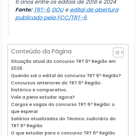
6 anos entre os editais de 2018 e 2024
Fonte:
TRT-6
,
DOU
e
edital de abertura
publicado pela FCC/TRT-6
.
Conteúdo da Página
Situação atual do concurso TRT 6ª Região em
2026
Quando sai o edital do concurso TRT 6ª Região?
Concursos anteriores do TRT 6ª Região:
histórico e comparativo
Vale a pena estudar agora?
Cargos e vagas do concurso TRT 6ª Região: o
que esperar
Salários atualizados do Técnico Judiciário do
TRT 6ª Região
O que estudar para o concurso TRT 6ª Região