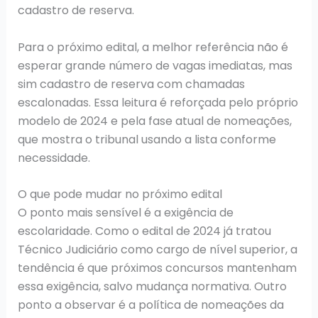
cadastro de reserva.
Para o próximo edital, a melhor referência não é
esperar grande número de vagas imediatas, mas
sim cadastro de reserva com chamadas
escalonadas. Essa leitura é reforçada pelo próprio
modelo de 2024 e pela fase atual de nomeações,
que mostra o tribunal usando a lista conforme
necessidade.
O que pode mudar no próximo edital
O ponto mais sensível é a exigência de
escolaridade. Como o edital de 2024 já tratou
Técnico Judiciário como cargo de nível superior, a
tendência é que próximos concursos mantenham
essa exigência, salvo mudança normativa. Outro
ponto a observar é a política de nomeações da