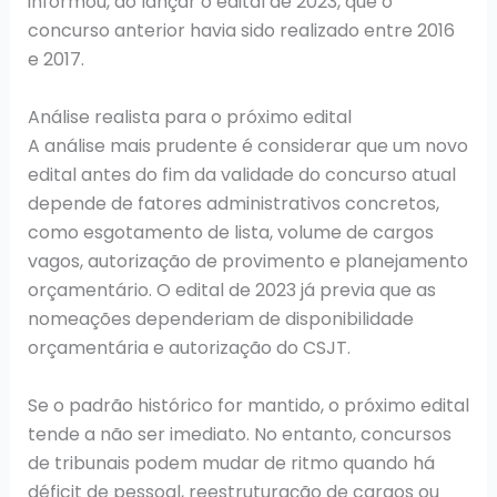
informou, ao lançar o edital de 2023, que o
concurso anterior havia sido realizado entre 2016
e 2017.
Análise realista para o próximo edital
A análise mais prudente é considerar que um novo
edital antes do fim da validade do concurso atual
depende de fatores administrativos concretos,
como esgotamento de lista, volume de cargos
vagos, autorização de provimento e planejamento
orçamentário. O edital de 2023 já previa que as
nomeações dependeriam de disponibilidade
orçamentária e autorização do CSJT.
Se o padrão histórico for mantido, o próximo edital
tende a não ser imediato. No entanto, concursos
de tribunais podem mudar de ritmo quando há
déficit de pessoal, reestruturação de cargos ou