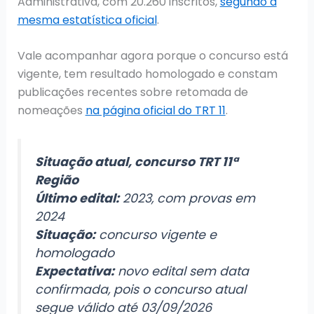
Administrativa, com 20.260 inscritos,
segundo a
mesma estatística oficial
.
Vale acompanhar agora porque o concurso está
vigente, tem resultado homologado e constam
publicações recentes sobre retomada de
nomeações
na página oficial do TRT 11
.
Situação atual, concurso TRT 11ª
Região
Último edital:
2023, com provas em
2024
Situação:
concurso vigente e
homologado
Expectativa:
novo edital sem data
confirmada, pois o concurso atual
segue válido até 03/09/2026