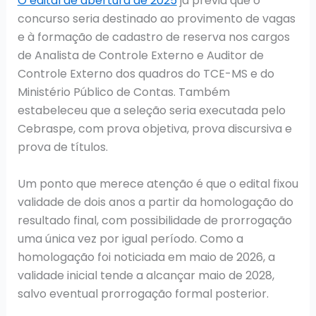
O edital de abertura de 2025
já previa que o
concurso seria destinado ao provimento de vagas
e à formação de cadastro de reserva nos cargos
de Analista de Controle Externo e Auditor de
Controle Externo dos quadros do TCE-MS e do
Ministério Público de Contas. Também
estabeleceu que a seleção seria executada pelo
Cebraspe, com prova objetiva, prova discursiva e
prova de títulos.
Um ponto que merece atenção é que o edital fixou
validade de dois anos a partir da homologação do
resultado final, com possibilidade de prorrogação
uma única vez por igual período. Como a
homologação foi noticiada em maio de 2026, a
validade inicial tende a alcançar maio de 2028,
salvo eventual prorrogação formal posterior.