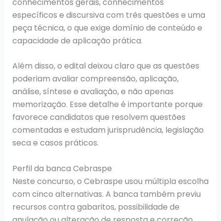
conhecimentos gerais, conhecimentos
específicos e discursiva com três questões e uma
peça técnica, o que exige domínio de conteúdo e
capacidade de aplicação prática.
Além disso, o edital deixou claro que as questões
poderiam avaliar compreensão, aplicação,
análise, síntese e avaliação, e não apenas
memorização. Esse detalhe é importante porque
favorece candidatos que resolvem questões
comentadas e estudam jurisprudência, legislação
seca e casos práticos.
Perfil da banca Cebraspe
Neste concurso, o Cebraspe usou múltipla escolha
com cinco alternativas. A banca também previu
recursos contra gabaritos, possibilidade de
anulação ou alteração de resposta e correção