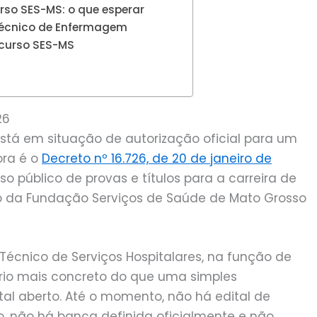
so SES-MS: o que esperar
 Técnico de Enfermagem
ncurso SES-MS
26
stá em situação de autorização oficial para um
ora é o
Decreto nº 16.726, de 20 de janeiro de
so público de provas e títulos para a carreira de
ro da Fundação Serviços de Saúde de Mato Grosso
Técnico de Serviços Hospitalares, na função de
rio mais concreto do que uma simples
tal aberto. Até o momento, não há edital de
o, não há banca definida oficialmente e não