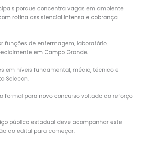
icipais porque concentra vagas em ambiente
com rotina assistencial intensa e cobrança
por funções de enfermagem, laboratório,
 especialmente em Campo Grande.
es em níveis fundamental, médio, técnico e
to Selecon.
ão formal para novo concurso voltado ao reforço
rviço público estadual deve acompanhar este
ão do edital para começar.