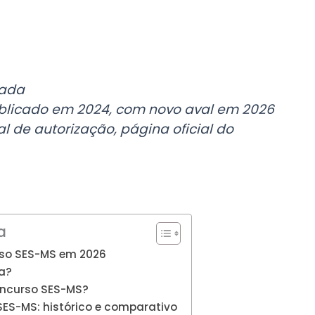
mada
ublicado em 2024, com novo aval em 2026
 de autorização, página oficial do
a
rso SES-MS em 2026
ra?
oncurso SES-MS?
SES-MS: histórico e comparativo