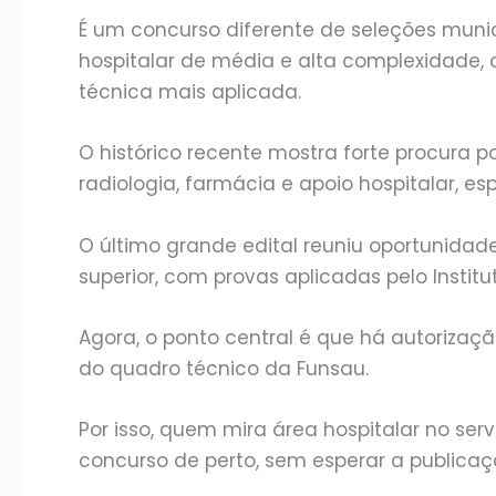
É um concurso diferente de seleções mun
hospitalar de média e alta complexidade, 
técnica mais aplicada.
O histórico recente mostra forte procura 
radiologia, farmácia e apoio hospitalar,
O último grande edital reuniu oportunidad
superior, com provas aplicadas pelo Institu
Agora, o ponto central é que há autorizaç
do quadro técnico da Funsau.
Por isso, quem mira área hospitalar no se
concurso de perto, sem esperar a publicaç