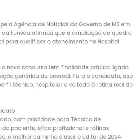
a pela Agência de Notícias do Governo de MS em
nte da Funsau afirmou que a ampliação do quadro
para qualificar o atendimento no Hospital
o: o novo concurso tem finalidade prática ligada
sição genérica de pessoal. Para o candidato, isso
fil técnico, hospitalar e voltado à rotina real de
didato
ado, com prioridade para Técnico de
o paciente, ética profissional e rotinas
vo, o melhor caminho é usar o edital de 2024