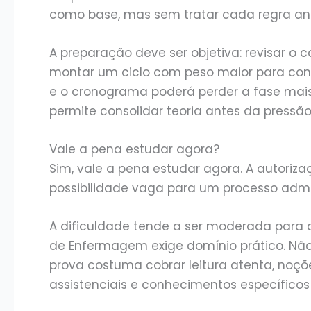
como base, mas sem tratar cada regra an
A preparação deve ser objetiva: revisar o
montar um ciclo com peso maior para con
e o cronograma poderá perder a fase mais
permite consolidar teoria antes da pressão
Vale a pena estudar agora?
Sim, vale a pena estudar agora. A autoriz
possibilidade vaga para um processo admin
A dificuldade tende a ser moderada para 
de Enfermagem exige domínio prático. Não 
prova costuma cobrar leitura atenta, noçõ
assistenciais e conhecimentos específic