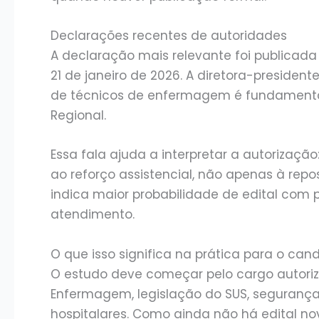
Declarações recentes de autoridades
A declaração mais relevante foi publicad
21 de janeiro de 2026. A diretora-preside
de técnicos de enfermagem é fundamental 
Regional.
Essa fala ajuda a interpretar a autorizaçã
ao reforço assistencial, não apenas à repo
indica maior probabilidade de edital com per
atendimento.
O que isso significa na prática para o can
O estudo deve começar pelo cargo autoriz
Enfermagem, legislação do SUS, segurança d
hospitalares. Como ainda não há edital no