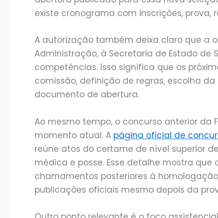
existe cronograma com inscrições, prova, r
A autorização também deixa claro que a o
Administração, à Secretaria de Estado de
competências. Isso significa que os próxim
comissão, definição de regras, escolha da
documento de abertura.
Ao mesmo tempo, o concurso anterior da F
momento atual. A
página oficial de concu
reúne atos do certame de nível superior d
médica e posse. Esse detalhe mostra que o
chamamentos posteriores à homologação,
publicações oficiais mesmo depois da prov
Outro ponto relevante é o foco assistenci