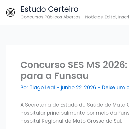
Ir
Estudo Certeiro
para
Concursos Públicos Abertos - Notícias, Edital, Inscr
o
conteúdo
Concurso SES MS 2026: 
para a Funsau
Por
Tiago Leal
-
junho 22, 2026
-
Deixe um 
A Secretaria de Estado de Saúde de Mato 
hospitalar principalmente por meio da Fu
Hospital Regional de Mato Grosso do Sul.