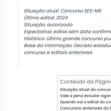
Situação atual: Concurso SES-MS
Último edital: 2024
Situação: autorizado
Expectativa: edital sem data confir
Histórico: último grande concurso p
Base da informação: Decreto estadual
concurso e editais anteriores
Conteúdo da Págin
Situação atual do concu
Vale a pena estudar ago
Quando sai o edital do c
Concursos anteriores do 