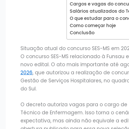
Cargos e vagas do concur
Salários atualizados do
O que estudar para o co
Como começar hoje
Conclusão
Situação atual do concurso SES-MS em 20
O concurso SES-MS relacionado à Funsau e
novo edital. O ato mais importante até ag
2026
, que autorizou a realização de concur
Gestão de Serviços Hospitalares, no quad
do Sul.
O decreto autoriza vagas para o cargo de 
Técnico de Enfermagem. Isso torna o cená
expectativa, mas ainda não equivale a edi
abertura publicado para essa nova seleçã