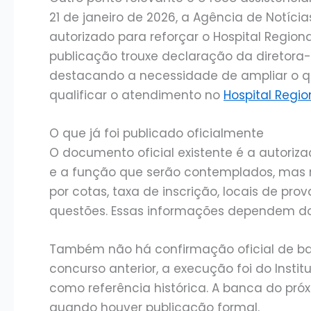
21 de janeiro de 2026, a Agência de Notíc
autorizado para reforçar o Hospital Regio
publicação trouxe declaração da diretora-p
destacando a necessidade de ampliar o 
qualificar o atendimento no
Hospital Regio
O que já foi publicado oficialmente
O documento oficial existente é a autoriza
e a função que serão contemplados, mas n
por cotas, taxa de inscrição, locais de pr
questões. Essas informações dependem do 
Também não há confirmação oficial de ban
concurso anterior, a execução foi do Inst
como referência histórica. A banca do pró
quando houver publicação formal.