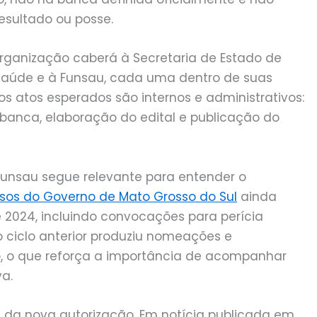
esultado ou posse.
rganização caberá à Secretaria de Estado de
 Saúde e à Funsau, cada uma dentro de suas
os atos esperados são internos e administrativos:
 banca, elaboração do edital e publicação do
unsau segue relevante para entender o
rsos do Governo de Mato Grosso do Sul
ainda
e 2024, incluindo convocações para perícia
 ciclo anterior produziu nomeações e
 o que reforça a importância de acompanhar
a.
al da nova autorização. Em notícia publicada em