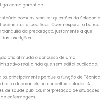
tiga como garantida.
 conteúdo comum, resolver questões da Selecon e
hecimentos específicos. Quem esperar a banca
 tranquila da preparação, justamente a que
 das inscrições.
ação oficial muda o concurso de uma
istrativo real, ainda que sem edital publicado.
alta, principalmente porque a função de Técnico
basta decorar leis ou conceitos isolados. A
es de saúde pública, interpretação de situações
os de enfermagem.