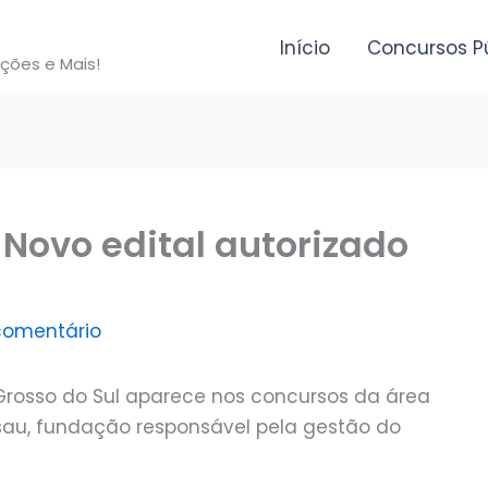
Início
Concursos P
ições e Mais!
Novo edital autorizado
comentário
Grosso do Sul aparece nos concursos da área
nsau, fundação responsável pela gestão do