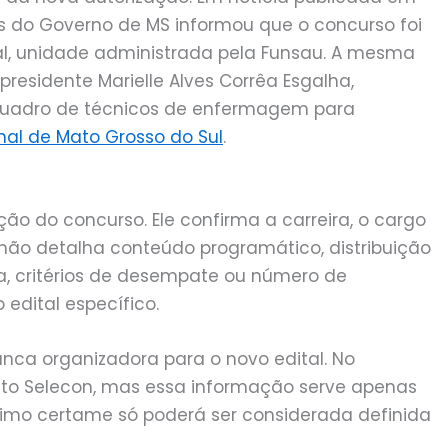
ias do Governo de MS informou que o concurso foi
nal, unidade administrada pela Funsau. A mesma
residente Marielle Alves Corrêa Esgalha,
quadro de técnicos de enfermagem para
nal de Mato Grosso do Sul
.
ção do concurso. Ele confirma a carreira, o cargo
ão detalha conteúdo programático, distribuição
ova, critérios de desempate ou número de
edital específico.
ca organizadora para o novo edital. No
ituto Selecon, mas essa informação serve apenas
ximo certame só poderá ser considerada definida