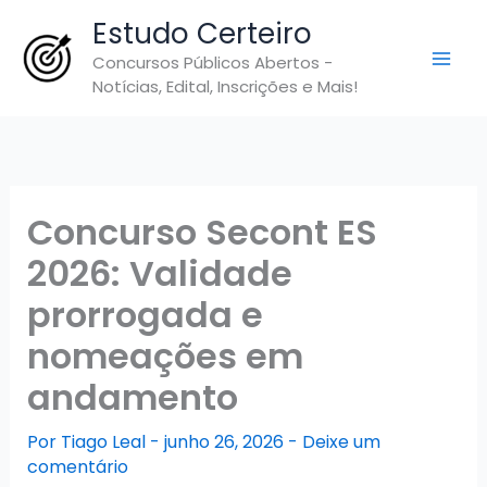
Ir
Estudo Certeiro
para
Concursos Públicos Abertos -
o
Notícias, Edital, Inscrições e Mais!
conteúdo
Concurso Secont ES
2026: Validade
prorrogada e
nomeações em
andamento
Por
Tiago Leal
-
junho 26, 2026
-
Deixe um
comentário