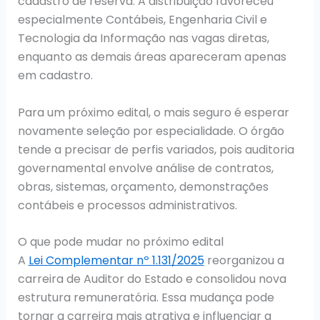
cadastro de reserva. A distribuição favoreceu
especialmente Contábeis, Engenharia Civil e
Tecnologia da Informação nas vagas diretas,
enquanto as demais áreas apareceram apenas
em cadastro.
Para um próximo edital, o mais seguro é esperar
novamente seleção por especialidade. O órgão
tende a precisar de perfis variados, pois auditoria
governamental envolve análise de contratos,
obras, sistemas, orçamento, demonstrações
contábeis e processos administrativos.
O que pode mudar no próximo edital
A
Lei Complementar nº 1.131/2025
reorganizou a
carreira de Auditor do Estado e consolidou nova
estrutura remuneratória. Essa mudança pode
tornar a carreira mais atrativa e influenciar a