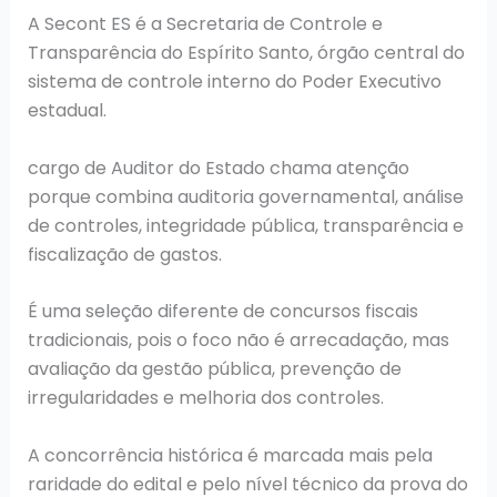
A Secont ES é a Secretaria de Controle e
Transparência do Espírito Santo, órgão central do
sistema de controle interno do Poder Executivo
estadual.
cargo de Auditor do Estado chama atenção
porque combina auditoria governamental, análise
de controles, integridade pública, transparência e
fiscalização de gastos.
É uma seleção diferente de concursos fiscais
tradicionais, pois o foco não é arrecadação, mas
avaliação da gestão pública, prevenção de
irregularidades e melhoria dos controles.
A concorrência histórica é marcada mais pela
raridade do edital e pelo nível técnico da prova do