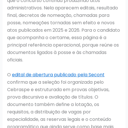
que o concurso continua produzindo atos
administrativos. Nela aparecem editais, resultado
final, decretos de nomeação, chamadas para
posse, nomeações tornadas sem efeito e novos
atos publicados em 2025 e 2026. Para o candidato
que acompanha o certame, essa página é a
principal referência operacional, porque reúne os
documentos ligados à posse e às chamadas
oficiais.
O
edital de abertura publicado pela Secont
confirma que a seleção foi organizada pelo
Cebraspe e estruturada em provas objetivas,
prova discursiva e avaliação de títulos. O
documento também define a lotação, os
requisitos, a distribuição de vagas por
especialidade, as reservas legais e o conteúdo
programático que ainda serve como base mais