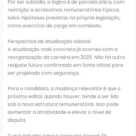
Por ser subsídio, a lógica é de parcela única, com
restrição a acréscimos remuneratórios típicos,
salvo hipóteses previstas na própria legislação,
como exercício de cargo em comissão.
Perspectiva de atualização salarial
A atualização mais concreta já ocorreu com a
reorganização da carreira em 2025. Não há outro
reajuste futuro confirmado em fonte oficial para
ser projetado com segurança.
Para o candidato, a mudança relevante é que o
próximo edital, quando houver, tende a ser lido
sob a nova estrutura remuneratória. Isso pode
aumentar a atratividade e elevar o nível de
disputa.
O que estudar para o concurso Secont ES