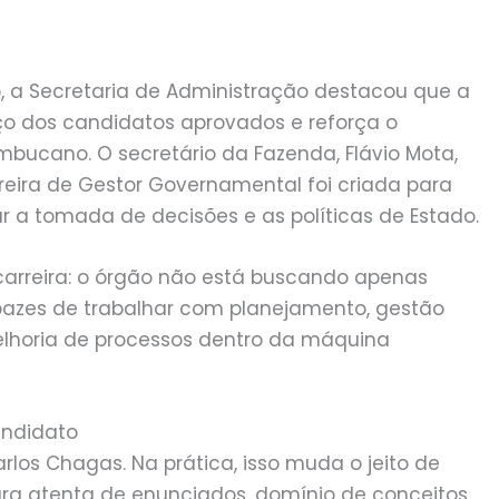
a Secretaria de Administração destacou que a
ço dos candidatos aprovados e reforça o
bucano. O secretário da Fazenda, Flávio Mota,
ira de Gestor Governamental foi criada para
car a tomada de decisões e as políticas de Estado.
 carreira: o órgão não está buscando apenas
apazes de trabalhar com planejamento, gestão
melhoria de processos dentro da máquina
andidato
rlos Chagas. Na prática, isso muda o jeito de
ura atenta de enunciados, domínio de conceitos