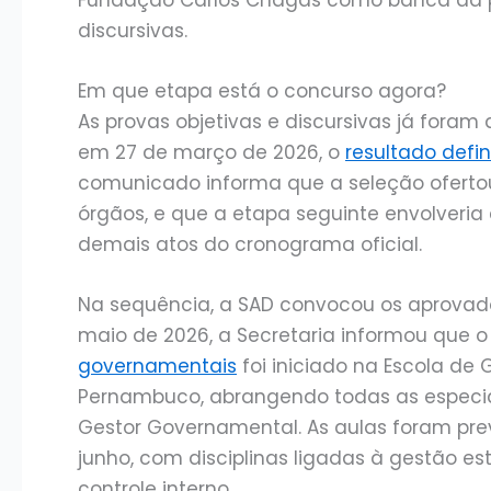
discursivas.
Em que etapa está o concurso agora?
As provas objetivas e discursivas já fora
em 27 de março de 2026, o
resultado defin
comunicado informa que a seleção ofertou 
órgãos, e que a etapa seguinte envolveri
demais atos do cronograma oficial.
Na sequência, a SAD convocou os aprovad
maio de 2026, a Secretaria informou que 
governamentais
foi iniciado na Escola de
Pernambuco, abrangendo todas as especial
Gestor Governamental. As aulas foram prev
junho, com disciplinas ligadas à gestão es
controle interno.