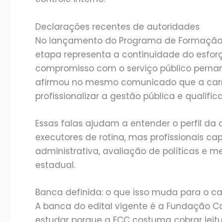
Declarações recentes de autoridades
No lançamento do Programa de Formação, 
etapa representa a continuidade do esfor
compromisso com o serviço público pernam
afirmou no mesmo comunicado que a carre
profissionalizar a gestão pública e qualifi
Essas falas ajudam a entender o perfil da
executores de rotina, mas profissionais c
administrativa, avaliação de políticas e 
estadual.
Banca definida: o que isso muda para o c
A banca do edital vigente é a Fundação Ca
estudar porque a FCC costuma cobrar leit