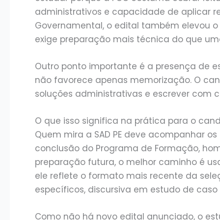
administrativos e capacidade de aplicar r
Governamental, o edital também elevou o 
exige preparação mais técnica do que uma 
Outro ponto importante é a presença de es
não favorece apenas memorização. O candi
soluções administrativas e escrever com 
O que isso significa na prática para o can
Quem mira a SAD PE deve acompanhar os a
conclusão do Programa de Formação, hom
preparação futura, o melhor caminho é usa
ele reflete o formato mais recente da sel
específicos, discursiva em estudo de caso
Como não há novo edital anunciado, o est