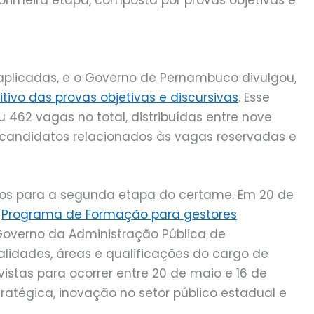
m aplicadas, e o Governo de Pernambuco divulgou,
itivo das provas objetivas e discursivas
. Esse
462 vagas no total, distribuídas entre nove
a candidatos relacionados às vagas reservadas e
os para a segunda etapa do certame. Em 20 de
o
Programa de Formação para gestores
 Governo da Administração Pública de
idades, áreas e qualificações do cargo de
istas para ocorrer entre 20 de maio e 16 de
tratégica, inovação no setor público estadual e