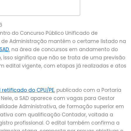
6
tro do Concurso Público Unificado de
ia de Administração mantém o certame listado na
 SAD
, na área de concursos em andamento do
isso significa que não se trata de uma previsão
m edital vigente, com etapas já realizadas e atos
l retificado do CPU/PE
, publicado com a Portaria
. Nele, a SAD aparece com vagas para Gestor
lidade Administrativa, de formação superior em
rativa com qualificação Contador, voltada a
stro profissional. O edital também confirma a
imeira etapa, composta por provas objetivas e