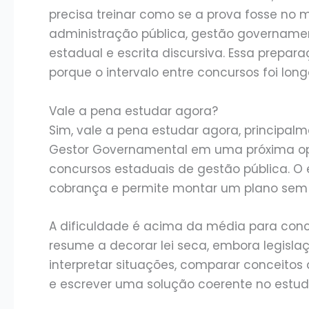
precisa treinar como se a prova fosse no 
administração pública, gestão governament
estadual e escrita discursiva. Essa prepa
porque o intervalo entre concursos foi lon
Vale a pena estudar agora?
Sim, vale a pena estudar agora, principal
Gestor Governamental em uma próxima op
concursos estaduais de gestão pública. O 
cobrança e permite montar um plano sem
A dificuldade é acima da média para conc
resume a decorar lei seca, embora legislaç
interpretar situações, comparar conceito
e escrever uma solução coerente no estud