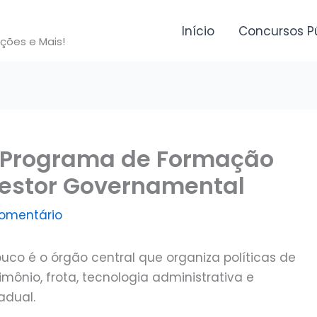
Início
Concursos P
ições e Mais!
: Programa de Formação
estor Governamental
omentário
co é o órgão central que organiza políticas de
mônio, frota, tecnologia administrativa e
adual.