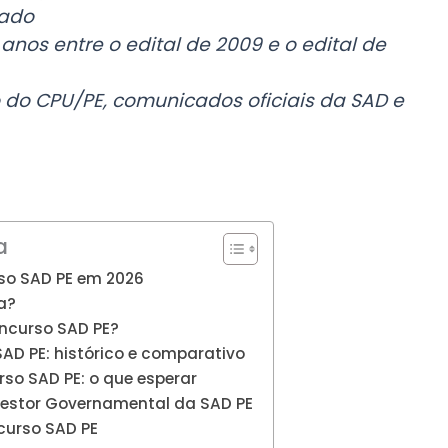
mado
 anos entre o edital de 2009 e o edital de
o do CPU/PE, comunicados oficiais da SAD e
a
so SAD PE em 2026
a?
oncurso SAD PE?
AD PE: histórico e comparativo
so SAD PE: o que esperar
Gestor Governamental da SAD PE
curso SAD PE