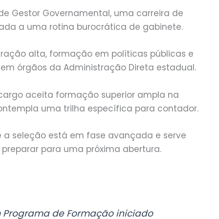
 de Gestor Governamental, uma carreira de
ada a uma rotina burocrática de gabinete.
ação alta, formação em políticas públicas e
e em órgãos da Administração Direta estadual.
 cargo aceita formação superior ampla na
ntempla uma trilha específica para contador.
 a seleção está em fase avançada e serve
 preparar para uma próxima abertura.
m Programa de Formação iniciado