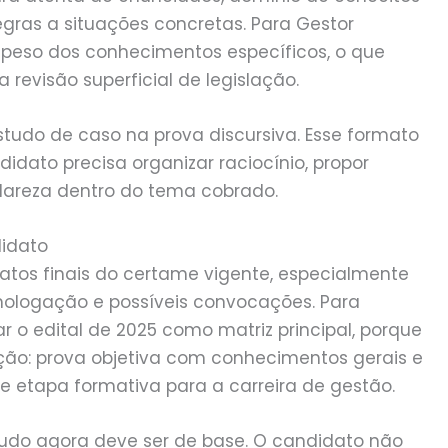
egras a situações concretas. Para Gestor
peso dos conhecimentos específicos, o que
revisão superficial de legislação.
tudo de caso na prova discursiva. Esse formato
dato precisa organizar raciocínio, propor
clareza dentro do tema cobrado.
didato
tos finais do certame vigente, especialmente
ologação e possíveis convocações. Para
r o edital de 2025 como matriz principal, porque
eção: prova objetiva com conhecimentos gerais e
 e etapa formativa para a carreira de gestão.
udo agora deve ser de base. O candidato não