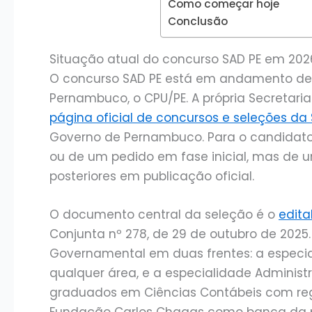
Como começar hoje
Conclusão
Situação atual do concurso SAD PE em 202
O concurso SAD PE está em andamento den
Pernambuco, o CPU/PE. A própria Secretar
página oficial de concursos e seleções da
Governo de Pernambuco. Para o candidato, 
ou de um pedido em fase inicial, mas de u
posteriores em publicação oficial.
O documento central da seleção é o
edita
Conjunta nº 278, de 29 de outubro de 2025
Governamental em duas frentes: a especia
qualquer área, e a especialidade Administ
graduados em Ciências Contábeis com regi
Fundação Carlos Chagas como banca da pr