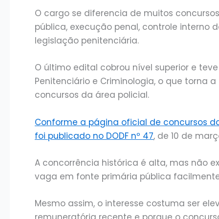
O cargo se diferencia de muitos concursos
pública, execução penal, controle interno 
legislação penitenciária.
O último edital cobrou nível superior e tev
Penitenciário e Criminologia, o que torna
concursos da área policial.
Conforme a página oficial de concursos d
foi publicado no DODF nº 47
, de 10 de mar
A concorrência histórica é alta, mas não e
vaga em fonte primária pública facilment
Mesmo assim, o interesse costuma ser elev
remuneratória recente e porque o concurs