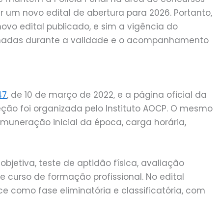
 um novo edital de abertura para 2026. Portanto,
novo edital publicado, e sim a vigência do
amadas durante a validade e o acompanhamento
47
, de 10 de março de 2022, e a página oficial da
eção foi organizada pelo Instituto AOCP. O mesmo
remuneração inicial da época, carga horária,
 objetiva, teste de aptidão física, avaliação
e curso de formação profissional. No edital
e como fase eliminatória e classificatória, com