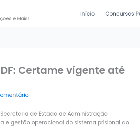
Início
Concursos P
ições e Mais!
 DF: Certame vigente até
comentário
 a Secretaria de Estado de Administração
ia e gestão operacional do sistema prisional do