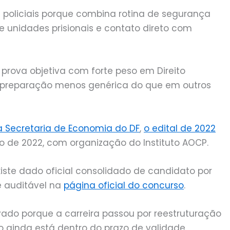
 policiais porque combina rotina de segurança
de unidades prisionais e contato direto com
e prova objetiva com forte peso em Direito
 a preparação menos genérica do que em outros
a Secretaria de Economia do DF
,
o edital de 2022
ço de 2022, com organização do Instituto AOCP.
xiste dado oficial consolidado de candidato por
e auditável na
página oficial do concurso
.
ado porque a carreira passou por reestruturação
o ainda está dentro do prazo de validade