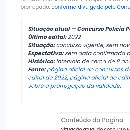
prorrogado,
conforme divulgado pelo Correi
Situação atual — Concurso Polícia P
Último edital:
2022
Situação:
concurso vigente, sem nov
Expectativa:
sem data confirmada pa
Histórico:
intervalo de cerca de 8 ano
Fonte:
página oficial de concursos d
edital de 2022
,
página oficial do edit
sobre a prorrogação da validade
.
Conteúdo da Página
Situação atual do concurso P