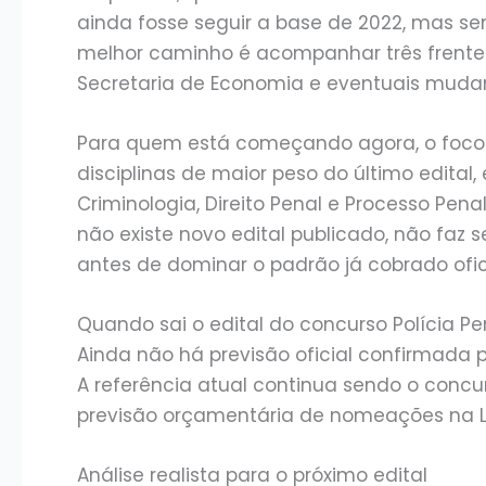
ainda fosse seguir a base de 2022, mas se
melhor caminho é acompanhar três frentes
Secretaria de Economia e eventuais mudanç
Para quem está começando agora, o foco 
disciplinas de maior peso do último edital,
Criminologia, Direito Penal e Processo Pena
não existe novo edital publicado, não faz
antes de dominar o padrão já cobrado ofi
Quando sai o edital do concurso Polícia Pe
Ainda não há previsão oficial confirmada 
A referência atual continua sendo o concur
previsão orçamentária de nomeações na L
Análise realista para o próximo edital