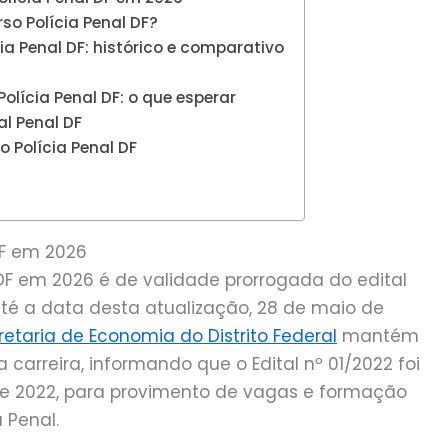
so Polícia Penal DF?
ia Penal DF: histórico e comparativo
lícia Penal DF: o que esperar
al Penal DF
 Polícia Penal DF
DF em 2026
 DF em 2026 é de validade prorrogada do edital
té a data desta atualização, 28 de maio de
retaria de Economia do Distrito Federal
mantém
carreira, informando que o Edital nº 01/2022 foi
de 2022, para provimento de vagas e formação
 Penal.