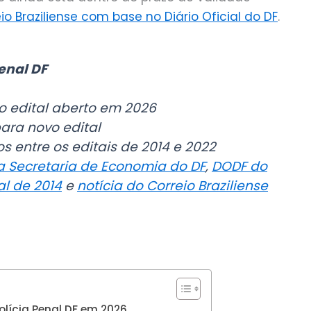
o Braziliense com base no Diário Oficial do DF
.
enal DF
o edital aberto em 2026
ra novo edital
s entre os editais de 2014 e 2022
a Secretaria de Economia do DF
,
DODF do
al de 2014
e
notícia do Correio Braziliense
olícia Penal DF em 2026