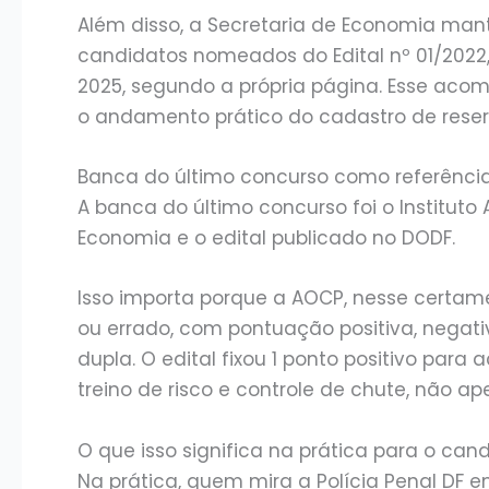
Além disso, a Secretaria de Economia ma
candidatos nomeados do Edital nº 01/2022
2025, segundo a própria página. Esse aco
o andamento prático do cadastro de rese
Banca do último concurso como referênci
A banca do último concurso foi o Instituto
Economia e o edital publicado no DODF.
Isso importa porque a AOCP, nesse certam
ou errado, com pontuação positiva, nega
dupla. O edital fixou 1 ponto positivo para 
treino de risco e controle de chute, não 
O que isso significa na prática para o can
Na prática, quem mira a Polícia Penal DF 