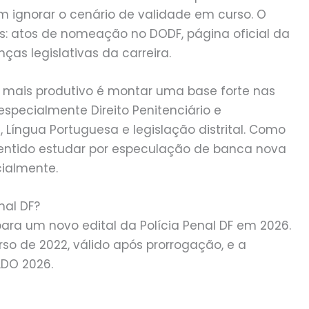
m ignorar o cenário de validade em curso. O
: atos de nomeação no DODF, página oficial da
as legislativas da carreira.
mais produtivo é montar uma base forte nas
 especialmente Direito Penitenciário e
l, Língua Portuguesa e legislação distrital. Como
 sentido estudar por especulação de banca nova
cialmente.
nal DF?
para um novo edital da Polícia Penal DF em 2026.
so de 2022, válido após prorrogação, e a
DO 2026.