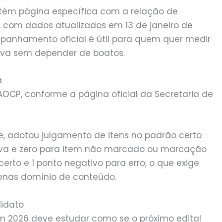
ntém página específica com a relação de
, com dados atualizados em 13 de janeiro de
mpanhamento oficial é útil para quem quer medir
rva sem depender de boatos.
a
 AOCP, conforme a página oficial da Secretaria de
e, adotou julgamento de itens no padrão certo
tiva e zero para item não marcado ou marcação
acerto e 1 ponto negativo para erro, o que exige
apenas domínio de conteúdo.
didato
em 2026 deve estudar como se o próximo edital