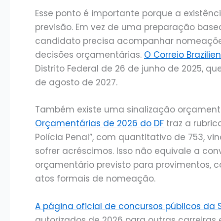
Esse ponto é importante porque a existênc
previsão. Em vez de uma preparação basea
candidato precisa acompanhar nomeações,
decisões orçamentárias.
O Correio Brazilie
Distrito Federal de 26 de junho de 2025, q
de agosto de 2027.
Também existe uma sinalização orçamentá
Orçamentárias de 2026 do DF
traz a rubri
Polícia Penal”, com quantitativo de 753, v
sofrer acréscimos. Isso não equivale a c
orçamentário previsto para provimentos, 
atos formais de nomeação.
A página oficial de concursos públicos da
autorizados de 2026 para outras carreiras