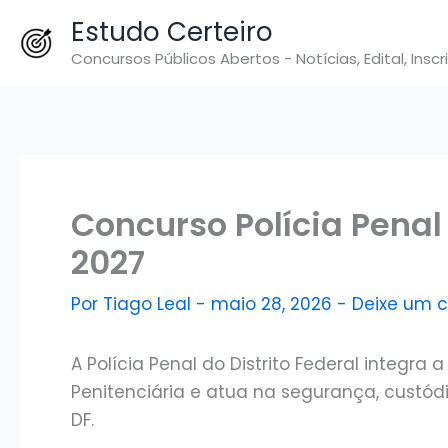
Ir
Estudo Certeiro
para
Concursos Públicos Abertos - Notícias, Edital, Inscr
o
conteúdo
Concurso Polícia Penal
2027
Por
Tiago Leal
-
maio 28, 2026
-
Deixe um 
A Polícia Penal do Distrito Federal integra
Penitenciária e atua na segurança, custód
DF.