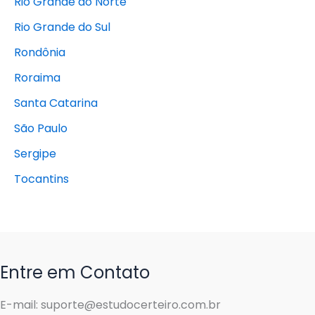
Rio Grande do Norte
Rio Grande do Sul
Rondônia
Roraima
Santa Catarina
São Paulo
Sergipe
Tocantins
Entre em Contato
E-mail: suporte@estudocerteiro.com.br