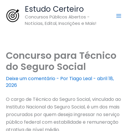
Ir
Estudo Certeiro
para
Concursos Públicos Abertos -
o
Notícias, Edital, Inscrições e Mais!
conteúdo
Concurso para Técnico
do Seguro Social
Deixe um comentário
- Por
Tiago Leal
-
abril 18,
2026
O cargo de Técnico do Seguro Social, vinculado ao
Instituto Nacional do Seguro Social, é um dos mais
procurados por quem deseja ingressar no serviço
público federal com estabilidade e remuneração
atrativa de nível médio.