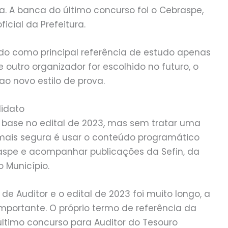
a. A banca do último concurso foi o Cebraspe,
icial da Prefeitura.
ado como principal referência de estudo apenas
outro organizador for escolhido no futuro, o
o novo estilo de prova.
didato
 base no edital de 2023, mas sem tratar uma
mais segura é usar o conteúdo programático
raspe e acompanhar publicações da Sefin, da
o Município.
de Auditor e o edital de 2023 foi muito longo, a
portante. O próprio termo de referência da
ltimo concurso para Auditor do Tesouro