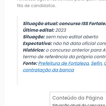
fila de candidatos.
Situação atual: concurso ISS Fortale
Último edital:
2023
Situação:
sem novo edital aberto
Expectativa:
não há data oficial co
Histórico:
o concurso anterior para A
termo de referência da própria con
Fonte:
Prefeitura de Fortaleza
,
Sefin
,
contratação da banca
Conteúdo da Página
Situação atual do concurso 