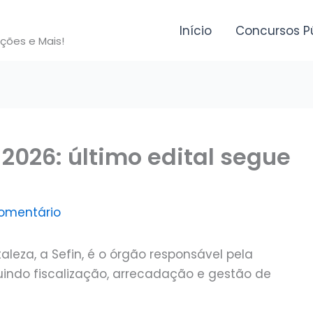
Início
Concursos P
ições e Mais!
 2026: último edital segue
omentário
aleza, a Sefin, é o órgão responsável pela
luindo fiscalização, arrecadação e gestão de