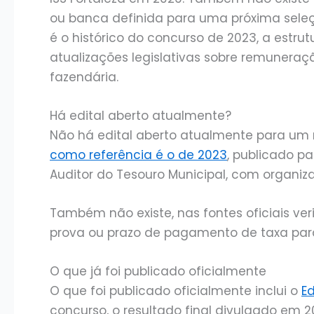
ou banca definida para uma próxima seleçã
é o histórico do concurso de 2023, a estrut
atualizações legislativas sobre remuneraçã
fazendária.
Há edital aberto atualmente?
Não há edital aberto atualmente para um 
como referência é o de 2023
, publicado pa
Auditor do Tesouro Municipal, com organi
Também não existe, nas fontes oficiais ver
prova ou prazo de pagamento de taxa pa
O que já foi publicado oficialmente
O que foi publicado oficialmente inclui o
Ed
concurso, o resultado final divulgado em 2