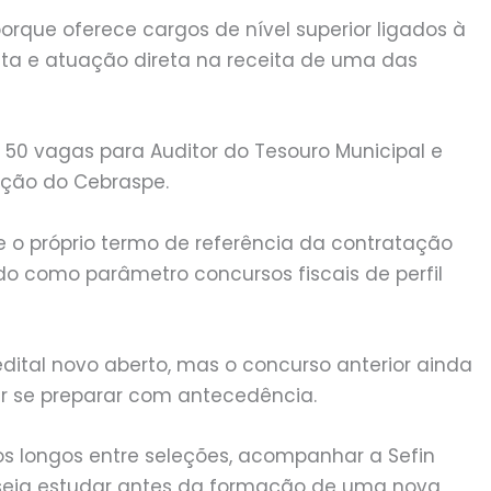
rque oferece cargos de nível superior ligados à
lta e atuação direta na receita de uma das
m 50 vagas para Auditor do Tesouro Municipal e
zação do Cebraspe.
, e o próprio termo de referência da contratação
o como parâmetro concursos fiscais de perfil
edital novo aberto, mas o concurso anterior ainda
 se preparar com antecedência.
os longos entre seleções, acompanhar a Sefin
eseja estudar antes da formação de uma nova