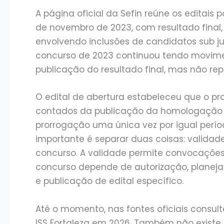
A página oficial da Sefin reúne os editais po
de novembro de 2023, com resultado final,
envolvendo inclusões de candidatos sub jud
concurso de 2023 continuou tendo movimen
publicação do resultado final, mas não rep
O edital de abertura estabeleceu que o pr
contados da publicação da homologação do
prorrogação uma única vez por igual perío
importante é separar duas coisas: validad
concurso. A validade permite convocações 
concurso depende de autorização, planej
e publicação de edital específico.
Até o momento, nas fontes oficiais consul
ISS Fortaleza em 2026. Também não existe