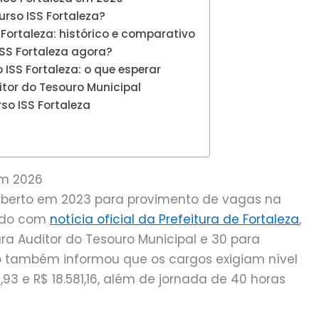
urso ISS Fortaleza?
Fortaleza: histórico e comparativo
ISS Fortaleza agora?
ISS Fortaleza: o que esperar
itor do Tesouro Municipal
so ISS Fortaleza
em 2026
 aberto em 2023 para provimento de vagas na
ordo com
notícia oficial da Prefeitura de Fortaleza
,
ra Auditor do Tesouro Municipal e 30 para
ão também informou que os cargos exigiam nível
93 e R$ 18.581,16, além de jornada de 40 horas