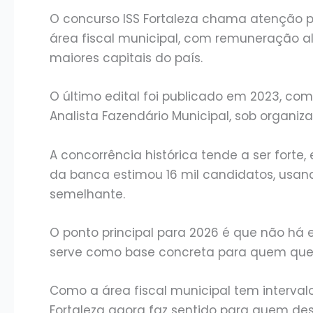
O concurso ISS Fortaleza chama atenção po
área fiscal municipal, com remuneração a
maiores capitais do país.
O último edital foi publicado em 2023, co
Analista Fazendário Municipal, sob organi
A concorrência histórica tende a ser forte
da banca estimou 16 mil candidatos, usand
semelhante.
O ponto principal para 2026 é que não há 
serve como base concreta para quem quer
Como a área fiscal municipal tem interval
Fortaleza agora faz sentido para quem d