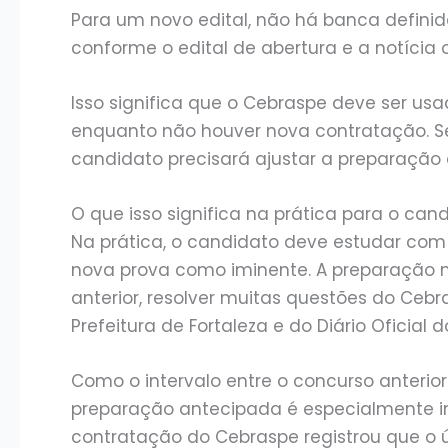
Para um novo edital, não há banca definid
conforme o edital de abertura e a notícia of
Isso significa que o Cebraspe deve ser us
enquanto não houver nova contratação. Se 
candidato precisará ajustar a preparação a
O que isso significa na prática para o can
Na prática, o candidato deve estudar com
nova prova como iminente. A preparação 
anterior, resolver muitas questões do Ceb
Prefeitura de Fortaleza e do Diário Oficial d
Como o intervalo entre o concurso anterior 
preparação antecipada é especialmente im
contratação do Cebraspe registrou que o ú