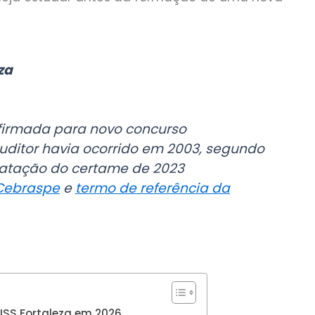
za
nfirmada para novo concurso
uditor havia ocorrido em 2003, segundo
tratação do certame de 2023
Cebraspe
e
termo de referência da
ISS Fortaleza em 2026