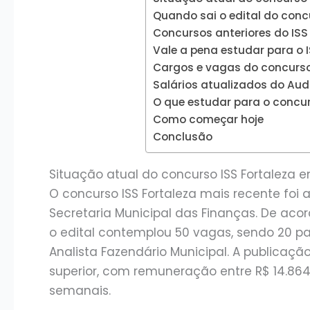
Quando sai o edital do conc
Concursos anteriores do ISS 
Vale a pena estudar para o 
Cargos e vagas do concurso 
Salários atualizados do Aud
O que estudar para o concur
Como começar hoje
Conclusão
Situação atual do concurso ISS Fortaleza 
O concurso ISS Fortaleza mais recente foi
Secretaria Municipal das Finanças. De ac
o edital contemplou 50 vagas, sendo 20 pa
Analista Fazendário Municipal. A publicaç
superior, com remuneração entre R$ 14.864,
semanais.