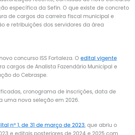
o específica da Sefin. O que existe de concreto
ura de cargos da carreira fiscal municipal e
o e retribuições dos servidores da área
novo concurso ISS Fortaleza. O
edital vigente
ra cargos de Analista Fazendário Municipal e
zação do Cebraspe.
ificadas, cronograma de inscrições, data de
ra uma nova seleção em 2026.
ital nº 1, de 31 de março de 2023
, que abriu o
023 e editais posteriores de 2024 e 2025 com