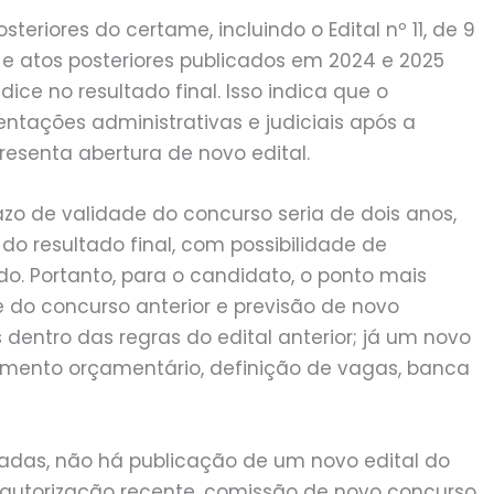
steriores do certame, incluindo o Edital nº 11, de 9
 e atos posteriores publicados em 2024 e 2025
ice no resultado final. Isso indica que o
tações administrativas e judiciais após a
resenta abertura de novo edital.
azo de validade do concurso seria de dois anos,
 resultado final, com possibilidade de
do. Portanto, para o candidato, o ponto mais
e do concurso anterior e previsão de novo
dentro das regras do edital anterior; já um novo
amento orçamentário, definição de vagas, banca
tadas, não há publicação de um novo edital do
 autorização recente, comissão de novo concurso