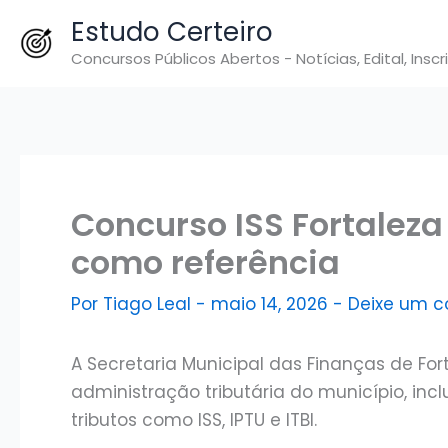
Ir
Estudo Certeiro
para
Concursos Públicos Abertos - Notícias, Edital, Inscr
o
conteúdo
Concurso ISS Fortaleza
como referência
Por
Tiago Leal
-
maio 14, 2026
-
Deixe um c
A Secretaria Municipal das Finanças de Fort
administração tributária do município, inc
tributos como ISS, IPTU e ITBI.