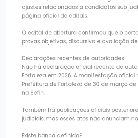
ajustes relacionados a candidatos sub ju
página oficial de editais.
O edital de abertura confirmou que o cert
provas objetivas, discursiva e avaliação de 
Declarações recentes de autoridades
Não há declaração oficial recente de aut
Fortaleza em 2026. A manifestação oficial 
Prefeitura de Fortaleza de 30 de março de
na Sefin.
Também há publicações oficiais posteriores
judiciais, mas esses atos não anunciam no
Existe banca definida?