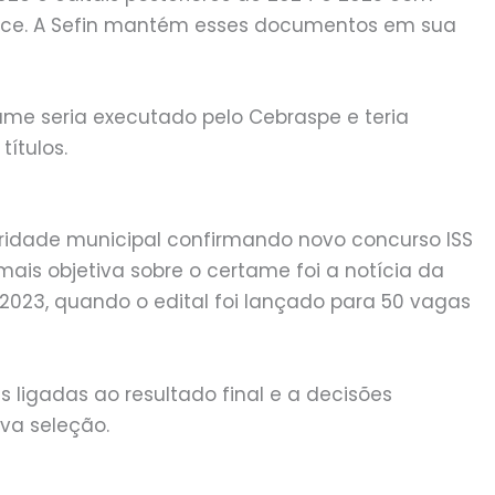
dice. A Sefin mantém esses documentos em sua
ame seria executado pelo Cebraspe e teria
títulos.
oridade municipal confirmando novo concurso ISS
mais objetiva sobre o certame foi a notícia da
 2023, quando o edital foi lançado para 50 vagas
 ligadas ao resultado final e a decisões
va seleção.