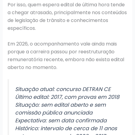
Por isso, quem espera edital de última hora tende
a chegar atrasado, principalmente nos conteúdos
de legislação de trânsito e conhecimentos
específicos.
Em 2026, o acompanhamento vale ainda mais
porque a carreira passou por reestruturação
remuneratória recente, embora não exista edital
aberto no momento.
Situação atual: concurso DETRAN CE
Último edital: 2017, com provas em 2018
Situação: sem edital aberto e sem
comissão pública anunciada
Expectativa: sem data confirmada
Histórico: intervalo de cerca de 11 anos