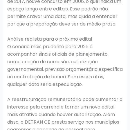
de 2017, houve concurso em 2006, o que indica um
espaço longo entre editais. Esse padrão não
permite cravar uma data, mas ajuda a entender
por que a preparação deve ser de médio prazo.
Análise realista para o próximo edital
O cenário mais prudente para 2026 é
acompanhar sinais oficiais de planejamento,
como criação de comissão, autorização
governamental, previsão orçamentária específica
ou contratação de banca. Sem esses atos,
qualquer data seria especulação.
A reestruturação remuneratória pode aumentar o
interesse pela carreira e tornar um novo edital
mais atrativo quando houver autorização. Além
disso, o DETRAN CE presta serviço nos municípios
cearenses e depende de pessoal para