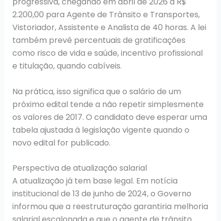
progressiva, chegando em abril de 2026 a R$
2.200,00 para Agente de Trânsito e Transportes,
Vistoriador, Assistente e Analista de 40 horas. A lei
também prevê percentuais de gratificações
como risco de vida e saúde, incentivo profissional
e titulação, quando cabíveis.
Na prática, isso significa que o salário de um
próximo edital tende a não repetir simplesmente
os valores de 2017. O candidato deve esperar uma
tabela ajustada à legislação vigente quando o
novo edital for publicado.
Perspectiva de atualização salarial
A atualização já tem base legal. Em notícia
institucional de 13 de junho de 2024, o Governo
informou que a reestruturação garantiria melhoria
salarial escalonada e que o agente de trânsito