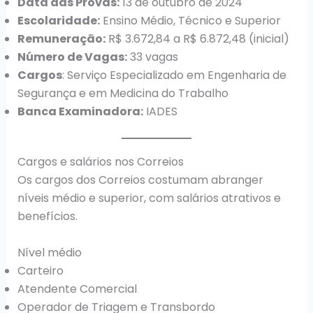
Data das Provas:
13 de outubro de 2024
Escolaridade:
Ensino Médio, Técnico e Superior
Remuneração:
R$ 3.672,84 a R$ 6.872,48 (inicial)
Número de Vagas:
33 vagas
Cargos
: Serviço Especializado em Engenharia de
Segurança e em Medicina do Trabalho
Banca Examinadora:
IADES
Cargos e salários nos Correios
Os cargos dos Correios costumam abranger
níveis médio e superior, com salários atrativos e
benefícios.
Nível médio
Carteiro
Atendente Comercial
Operador de Triagem e Transbordo