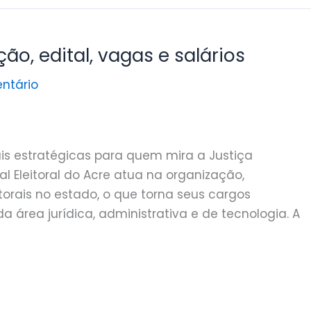
ão, edital, vagas e salários
ntário
s estratégicas para quem mira a Justiça
nal Eleitoral do Acre atua na organização,
torais no estado, o que torna seus cargos
 área jurídica, administrativa e de tecnologia. A