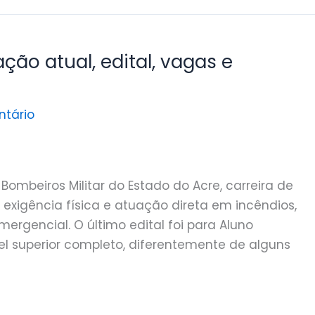
ão atual, edital, vagas e
tário
ombeiros Militar do Estado do Acre, carreira de
 exigência física e atuação direta em incêndios,
ergencial. O último edital foi para Aluno
l superior completo, diferentemente de alguns