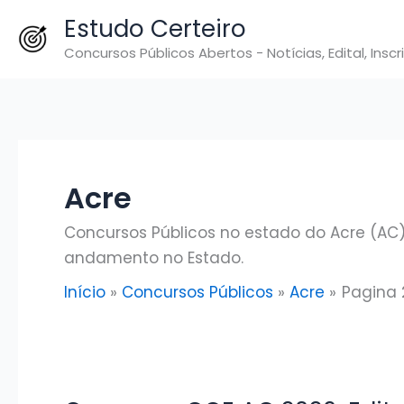
Ir
Estudo Certeiro
para
Concursos Públicos Abertos - Notícias, Edital, Inscr
o
conteúdo
Acre
Concursos Públicos no estado do Acre (AC).
andamento no Estado.
Início
Concursos Públicos
Acre
Pagina 