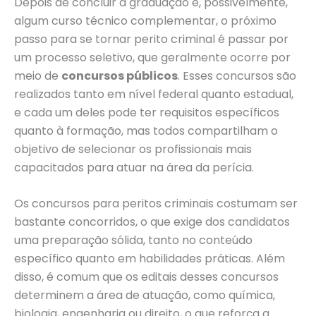
Depois de concluir a graduação e, possivelmente,
algum curso técnico complementar, o próximo
passo para se tornar perito criminal é passar por
um processo seletivo, que geralmente ocorre por
meio de
concursos públicos
. Esses concursos são
realizados tanto em nível federal quanto estadual,
e cada um deles pode ter requisitos específicos
quanto à formação, mas todos compartilham o
objetivo de selecionar os profissionais mais
capacitados para atuar na área da perícia.
Os concursos para peritos criminais costumam ser
bastante concorridos, o que exige dos candidatos
uma preparação sólida, tanto no conteúdo
específico quanto em habilidades práticas. Além
disso, é comum que os editais desses concursos
determinem a área de atuação, como química,
biologia, engenharia ou direito, o que reforça a