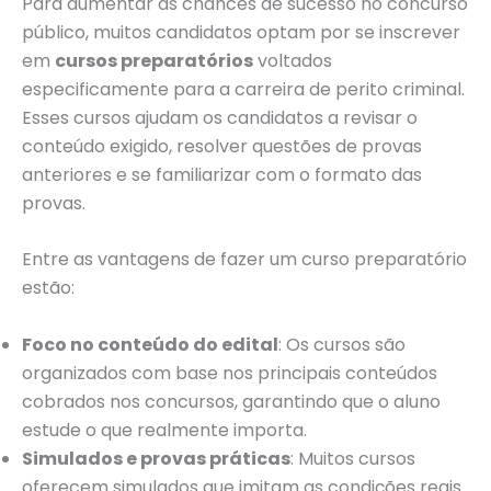
Para aumentar as chances de sucesso no concurso
público, muitos candidatos optam por se inscrever
em
cursos preparatórios
voltados
especificamente para a carreira de perito criminal.
Esses cursos ajudam os candidatos a revisar o
conteúdo exigido, resolver questões de provas
anteriores e se familiarizar com o formato das
provas.
Entre as vantagens de fazer um curso preparatório
estão:
Foco no conteúdo do edital
: Os cursos são
organizados com base nos principais conteúdos
cobrados nos concursos, garantindo que o aluno
estude o que realmente importa.
Simulados e provas práticas
: Muitos cursos
oferecem simulados que imitam as condições reais