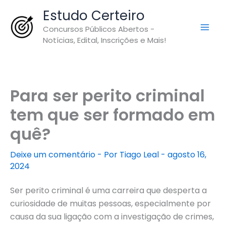
Ir
Estudo Certeiro
para
Concursos Públicos Abertos -
o
Notícias, Edital, Inscrições e Mais!
conteúdo
Para ser perito criminal
tem que ser formado em
quê?
Deixe um comentário
- Por
Tiago Leal
-
agosto 16,
2024
Ser perito criminal é uma carreira que desperta a
curiosidade de muitas pessoas, especialmente por
causa da sua ligação com a investigação de crimes,