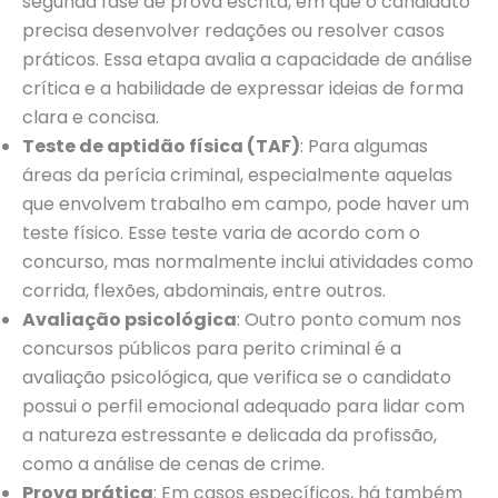
segunda fase de prova escrita, em que o candidato
precisa desenvolver redações ou resolver casos
práticos. Essa etapa avalia a capacidade de análise
crítica e a habilidade de expressar ideias de forma
clara e concisa.
Teste de aptidão física (TAF)
: Para algumas
áreas da perícia criminal, especialmente aquelas
que envolvem trabalho em campo, pode haver um
teste físico. Esse teste varia de acordo com o
concurso, mas normalmente inclui atividades como
corrida, flexões, abdominais, entre outros.
Avaliação psicológica
: Outro ponto comum nos
concursos públicos para perito criminal é a
avaliação psicológica, que verifica se o candidato
possui o perfil emocional adequado para lidar com
a natureza estressante e delicada da profissão,
como a análise de cenas de crime.
Prova prática
: Em casos específicos, há também