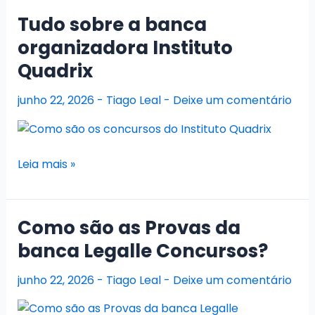
Tudo sobre a banca
organizadora Instituto
Quadrix
junho 22, 2026
-
Tiago Leal
-
Deixe um comentário
Tudo
Leia mais »
sobre
a
banca
Como são as Provas da
organizadora
banca Legalle Concursos?
Instituto
Quadrix
junho 22, 2026
-
Tiago Leal
-
Deixe um comentário