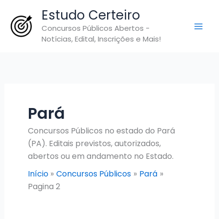
Ir
Estudo Certeiro
para
Concursos Públicos Abertos -
o
Notícias, Edital, Inscrições e Mais!
conteúdo
Pará
Concursos Públicos no estado do Pará
(PA). Editais previstos, autorizados,
abertos ou em andamento no Estado.
Início
Concursos Públicos
Pará
Pagina 2