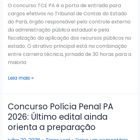
O concurso TCE PA é a porta de entrada para
cargos efetivos no Tribunal de Contas do Estado
do Pará, órgão responsável pelo controle externo
da administração pública estadual e pela
fiscalização da aplicação dos recursos públicos no
estado. O atrativo principal está na combinação
entre carreira técnica, jornada de 30 horas para a
maioria
Concurso
Leia mais »
TCE
PA
2026:
Concurso Polícia Penal PA
Convocações
2026: Último edital ainda
em
orienta a preparação
andamento