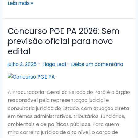
Concurso
Leia mais »
DPE
PA
2026:
Concurso PGE PA 2026: Sem
Convocações
previsão oficial para novo
em
edital
andamento
julho 2, 2026
-
Tiago Leal
-
Deixe um comentário
A Procuradoria-Geral do Estado do Pará é o órgão
responsável pela representação judicial e
consultoria jurídica do Estado, com atuação direta
em temas administrativos, tributários, fundiários,
ambientais e de políticas públicas. Para quem
mira carreira jurídica de alto nível, o cargo de