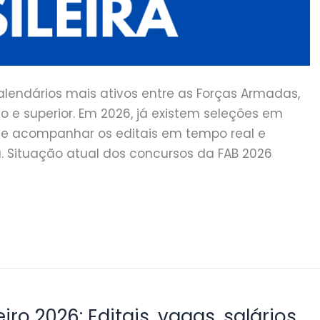
lendários mais ativos entre as Forças Armadas,
 e superior. Em 2026, já existem seleções em
de acompanhar os editais em tempo real e
Situação atual dos concursos da FAB 2026
iro 2026: Editais, vagas, salários