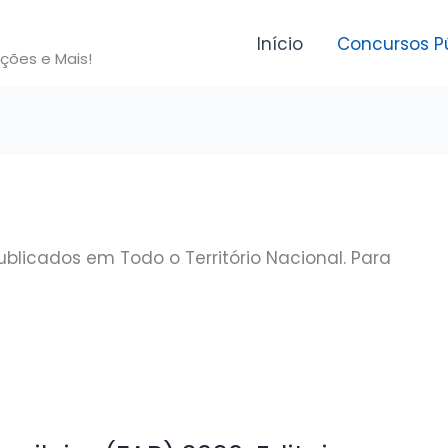
Início
Concursos P
ições e Mais!
blicados em Todo o Território Nacional. Para