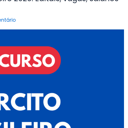
ntário