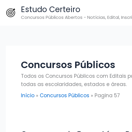
Ir
Estudo Certeiro
para
Concursos Públicos Abertos - Notícias, Edital, Inscr
o
conteúdo
Concursos Públicos
Todos os Concursos Públicos com Editais pu
todas as escolaridades, estados e áreas.
Início
Concursos Públicos
Pagina 57