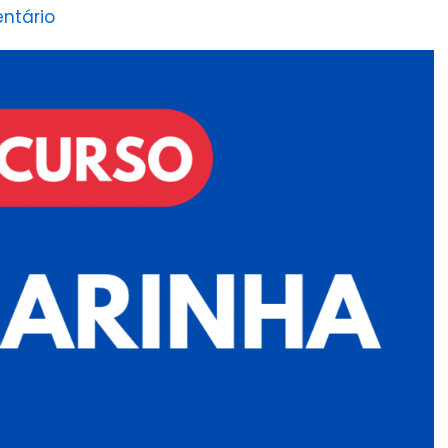
ntário