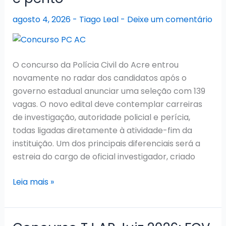
segue
agosto 4, 2026
-
Tiago Leal
-
Deixe um comentário
com
nomeações
O concurso da Polícia Civil do Acre entrou
novamente no radar dos candidatos após o
governo estadual anunciar uma seleção com 139
vagas. O novo edital deve contemplar carreiras
de investigação, autoridade policial e perícia,
todas ligadas diretamente à atividade-fim da
instituição. Um dos principais diferenciais será a
estreia do cargo de oficial investigador, criado
Concurso
Leia mais »
PC
AC
2026: