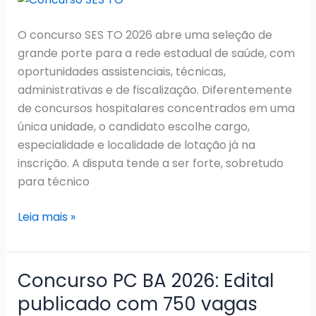
O concurso SES TO 2026 abre uma seleção de
grande porte para a rede estadual de saúde, com
oportunidades assistenciais, técnicas,
administrativas e de fiscalização. Diferentemente
de concursos hospitalares concentrados em uma
única unidade, o candidato escolhe cargo,
especialidade e localidade de lotação já na
inscrição. A disputa tende a ser forte, sobretudo
para técnico
Concurso
Leia mais »
SES
TO
2026:
Concurso PC BA 2026: Edital
Edital
publicado com 750 vagas
publicado