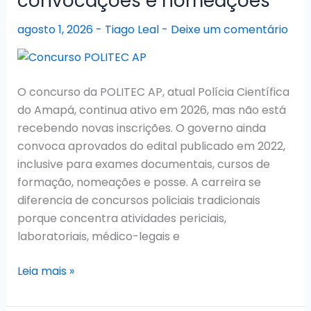
convocações e nomeações
nomeações
agosto 1, 2026
-
Tiago Leal
-
Deixe um comentário
O concurso da POLITEC AP, atual Polícia Científica
do Amapá, continua ativo em 2026, mas não está
recebendo novas inscrições. O governo ainda
convoca aprovados do edital publicado em 2022,
inclusive para exames documentais, cursos de
formação, nomeações e posse. A carreira se
diferencia de concursos policiais tradicionais
porque concentra atividades periciais,
laboratoriais, médico-legais e
Concurso
Leia mais »
POLITEC
AP