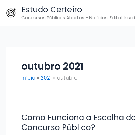
Ir
Estudo Certeiro
para
Concursos Públicos Abertos - Notícias, Edital, Inscr
o
conteúdo
outubro 2021
Início
2021
outubro
Como Funciona a Escolha da
Concurso Público?