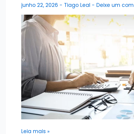
junho 22, 2026
-
Tiago Leal
-
Deixe um com
Como
Leia mais »